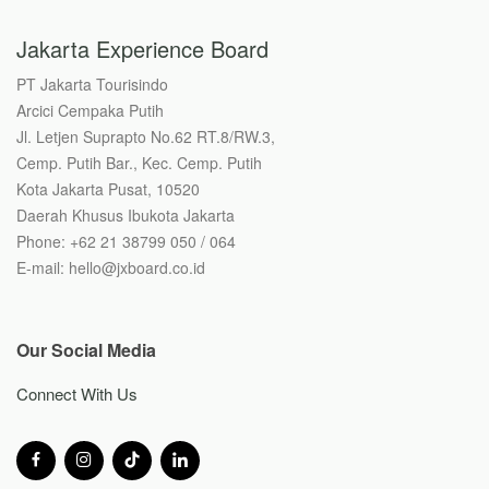
Jakarta Experience Board
PT Jakarta Tourisindo
Arcici Cempaka Putih
Jl. Letjen Suprapto No.62 RT.8/RW.3,
Cemp. Putih Bar., Kec. Cemp. Putih
Kota Jakarta Pusat, 10520
Daerah Khusus Ibukota Jakarta
Phone: +62 21 38799 050 / 064
E-mail: hello@jxboard.co.id
Our Social Media
Connect With Us