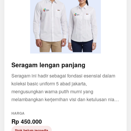
Seragam lengan panjang
Seragam ini hadir sebagai fondasi esensial dalam
koleksi basic uniform 5 abad jakarta,
mengusungkan warna putih murni yang
melambangkan kerjernihan visi dan ketulusan niat
dalam membangun masa depan kota
HARGA
Rp 450.000
Stok belum tersedia