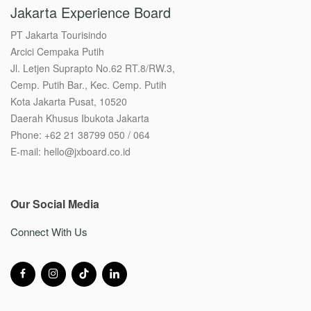
Jakarta Experience Board
PT Jakarta Tourisindo
Arcici Cempaka Putih
Jl. Letjen Suprapto No.62 RT.8/RW.3,
Cemp. Putih Bar., Kec. Cemp. Putih
Kota Jakarta Pusat, 10520
Daerah Khusus Ibukota Jakarta
Phone: +62 21 38799 050 / 064
E-mail: hello@jxboard.co.id
Our Social Media
Connect With Us