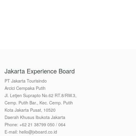
06 Aug 2025
Jakarta Experience Board
PT Jakarta Tourisindo
Arcici Cempaka Putih
Jl. Letjen Suprapto No.62 RT.8/RW.3,
Cemp. Putih Bar., Kec. Cemp. Putih
Kota Jakarta Pusat, 10520
Daerah Khusus Ibukota Jakarta
Phone: +62 21 38799 050 / 064
E-mail: hello@jxboard.co.id