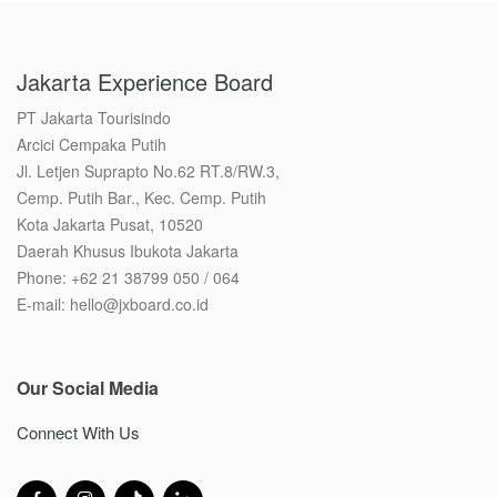
Jakarta Experience Board
PT Jakarta Tourisindo
Arcici Cempaka Putih
Jl. Letjen Suprapto No.62 RT.8/RW.3,
Cemp. Putih Bar., Kec. Cemp. Putih
Kota Jakarta Pusat, 10520
Daerah Khusus Ibukota Jakarta
Phone: +62 21 38799 050 / 064
E-mail: hello@jxboard.co.id
Our Social Media
Connect With Us