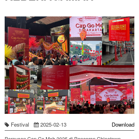
Festival
2025-02-13
Download
Perayaan Cap Go Meh 2025 di Pancoran Chinatown