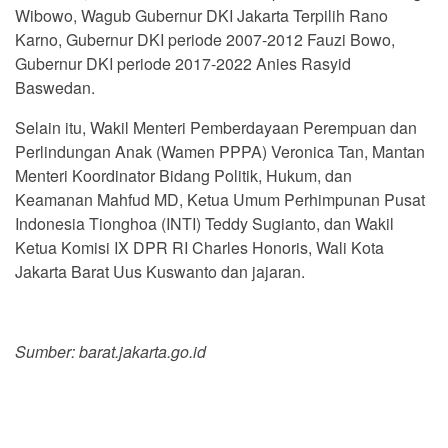
Wibowo, Wagub Gubernur DKI Jakarta Terpilih Rano
Karno, Gubernur DKI periode 2007-2012 Fauzi Bowo,
Gubernur DKI periode 2017-2022 Anies Rasyid
Baswedan.
Selain itu, Wakil Menteri Pemberdayaan Perempuan dan
Perlindungan Anak (Wamen PPPA) Veronica Tan, Mantan
Menteri Koordinator Bidang Politik, Hukum, dan
Keamanan Mahfud MD, Ketua Umum Perhimpunan Pusat
Indonesia Tionghoa (INTI) Teddy Sugianto, dan Wakil
Ketua Komisi IX DPR RI Charles Honoris, Wali Kota
Jakarta Barat Uus Kuswanto dan jajaran.
Sumber: barat.jakarta.go.id