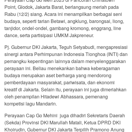
Point, Glodok, Jakarta Barat, berlangsung meriah pada
Rabu (12/2) siang. Acara ini menampilkan berbagai seni
budaya, seperti tarian Betawi, angklung, barongsai, liong,
tanjidor, ondel-ondel, gambang kromong, enggrang, line
dance, serta partisipasi UMKM Jakpreneur.
Pj. Gubernur DKI Jakarta, Teguh Setyabudi, mengapresiasi
sinergi antara Perhimpunan Indonesia Tionghoa (INTI) dan
pemangku kepentingan lainnya dalam menyelenggarakan
perayaan ini. Beliau menekankan bahwa keberagaman
budaya merupakan aset berharga yang mendorong
pemberdayaan masyarakat, pariwisata, dan ekonomi
kreatif di Jakarta. Selain itu, perayaan ini juga dimeriahkan
oleh penampilan Hitadewi Abhassara, pemenang
kompetisi lagu Mandarin.
Perayaan Cap Go Mehini juga dihadiri Sekretaris Daerah
(Sekda) Provinsi DKI Marullah Matali, Ketua DPRD DKI
Khoirudin, Gubernur DKI Jakarta Terpilih Pramono Anung