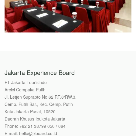
Jakarta Experience Board
PT Jakarta Tourisindo
Arcici Cempaka Putih
Jl. Letjen Suprapto No.62 RT.8/RW.3,
Cemp. Putih Bar., Kec. Cemp. Putih
Kota Jakarta Pusat, 10520
Daerah Khusus Ibukota Jakarta
Phone: +62 21 38799 050 / 064
E-mail: hello@jxboard.co.id