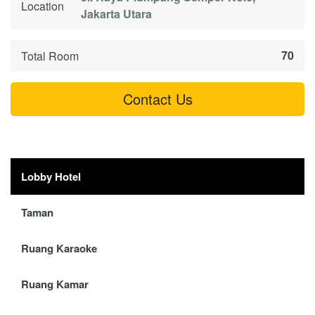
Location
Jakarta Utara
70
Total Room
Contact Us
Lobby Hotel
Taman
Ruang Karaoke
Ruang Kamar