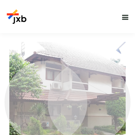
Previous
Next